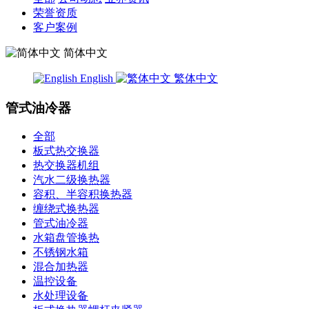
荣誉资质
客户案例
简体中文
English
繁体中文
管式油冷器
全部
板式热交换器
热交换器机组
汽水二级换热器
容积、半容积换热器
缠绕式换热器
管式油冷器
水箱盘管换热
不锈钢水箱
混合加热器
温控设备
水处理设备