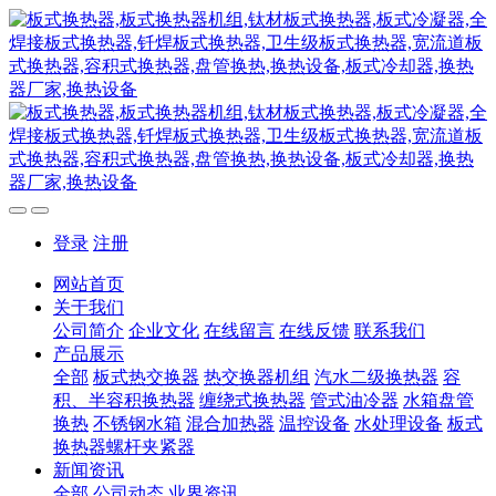
登录
注册
网站首页
关于我们
公司简介
企业文化
在线留言
在线反馈
联系我们
产品展示
全部
板式热交换器
热交换器机组
汽水二级换热器
容
积、半容积换热器
缠绕式换热器
管式油冷器
水箱盘管
换热
不锈钢水箱
混合加热器
温控设备
水处理设备
板式
换热器螺杆夹紧器
新闻资讯
全部
公司动态
业界资讯