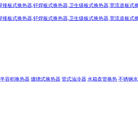
半容积换热器
缠绕式换热器
管式油冷器
水箱盘管换热
不锈钢水