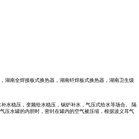
供，湖南全焊接板式换热器，湖南钎焊板式换热器，湖南卫生级
补水稳压，变频给水稳压，锅炉补水，气压式给水等场合。 隔
气压水罐的内胆时，密封在罐内的空气被压缩，根据波义耳气