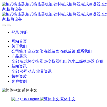
登录
注册
网站首页
关于我们
公司简介
企业文化
在线留言
在线反馈
联系我们
产品展示
全部
板式热交换器
热交换器机组
汽水二级换热器
容积、
新闻资讯
全部
公司动态
业界资讯
荣誉资质
客户案例
简体中文
English
繁体中文