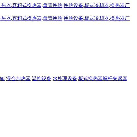
箱
混合加热器
温控设备
水处理设备
板式换热器螺杆夹紧器