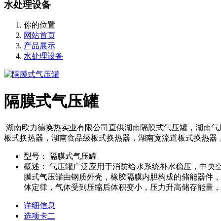
水处理设备
你的位置
网站首页
产品展示
水处理设备
隔膜式气压罐
湖南欧力德换热实业有限公司直供湖南隔膜式气压罐，湖南气
板式换热器，湖南食品级板式换热器，湖南宽流道板式换热器
型号：
隔膜式气压罐
概述：
气压罐广泛应用于消防给水系统补水稳压，中央空
膜式气压罐由钢质外壳，橡胶隔膜内胆构成的储能器件，
体定律，气体受到压缩后体积变小，压力升高储存能量，
详细信息
选项卡二