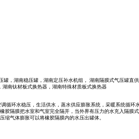
压罐，湖南稳压罐，湖南定压补水机组， 湖南隔膜式气压罐直
，湖南钛材板式换热器，湖南特殊材质板式换热器
调循环水稳压，生活供水，蒸水供应膨胀系统，采暖系统循环水
橡胶隔膜把水室和气室完全隔开，当外界有压力的水充入隔膜式
压缩气体膨胀可以将橡胶隔膜内的水压出罐体。