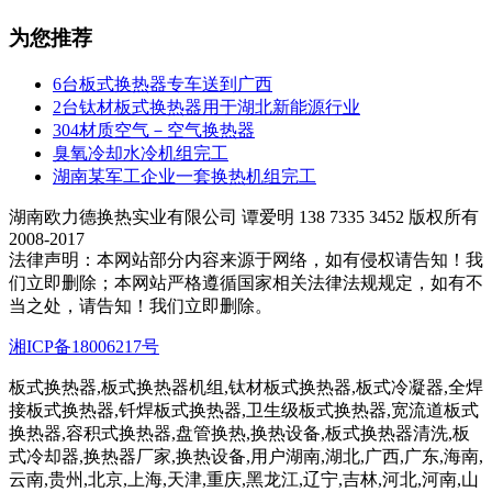
为您推荐
6台板式换热器专车送到广西
2台钛材板式换热器用于湖北新能源行业
304材质空气－空气换热器
臭氧冷却水冷机组完工
湖南某军工企业一套换热机组完工
湖南欧力德换热实业有限公司 谭爱明 138 7335 3452 版权所有
2008-2017
法律声明：本网站部分内容来源于网络，如有侵权请告知！我
们立即删除；本网站严格遵循国家相关法律法规规定，如有不
当之处，请告知！我们立即删除。
湘ICP备18006217号
板式换热器,板式换热器机组,钛材板式换热器,板式冷凝器,全焊
接板式换热器,钎焊板式换热器,卫生级板式换热器,宽流道板式
换热器,容积式换热器,盘管换热,换热设备,板式换热器清洗,板
式冷却器,换热器厂家,换热设备,用户湖南,湖北,广西,广东,海南,
云南,贵州,北京,上海,天津,重庆,黑龙江,辽宁,吉林,河北,河南,山