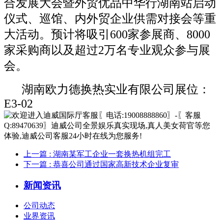
合发展大会暨外贸优品中华行湖南站启动
仪式、巡馆、内外贸企业供需对接会等重
大活动。预计将吸引600家参展商、8000
家采购商以及超过2万名专业观众参与展
会。
湖南欧力德换热实业有限公司展位：
E3-02
上一篇
: 湖南某军工企业一套换热机组完工
下一篇
: 恭喜公司通过国家高新技术企业复审
新闻资讯
公司动态
业界资讯